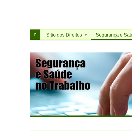
CGTP-
IN
Sítio dos Direitos
Segurança e Saú