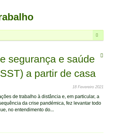
rabalho
Pesquisar
e segurança e saúde
(SST) a partir de casa
18 Fevereiro 2021
ções de trabalho à distância e, em particular, a
nsequência da crise pandémica, fez levantar todo
ue, no entendimento do...