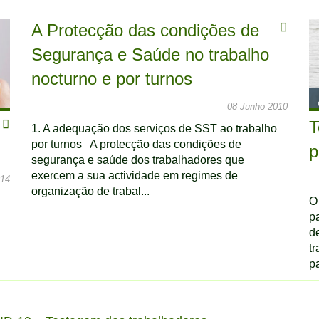
A Protecção das condições de
Segurança e Saúde no trabalho
nocturno e por turnos
08 Junho 2010
T
1. A adequação dos serviços de SST ao trabalho
por turnos A protecção das condições de
p
segurança e saúde dos trabalhadores que
exercem a sua actividade em regimes de
014
organização de trabal...
O
pa
de
t
pa