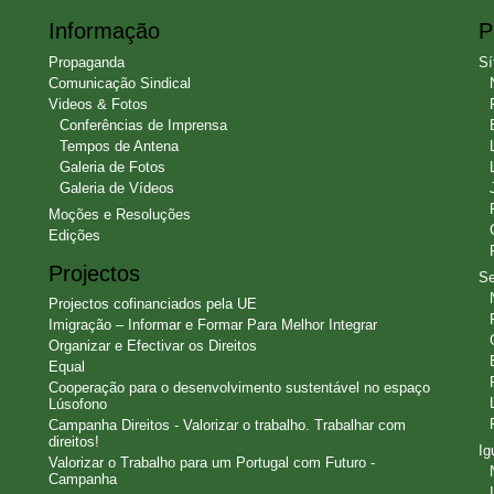
Informação
P
Propaganda
Sí
Comunicação Sindical
Videos & Fotos
Conferências de Imprensa
Tempos de Antena
Galeria de Fotos
Galeria de Vídeos
Moções e Resoluções
Edições
Projectos
Se
Projectos cofinanciados pela UE
Imigração – Informar e Formar Para Melhor Integrar
Organizar e Efectivar os Direitos
Equal
Cooperação para o desenvolvimento sustentável no espaço
Lúsofono
Campanha Direitos - Valorizar o trabalho. Trabalhar com
direitos!
Ig
Valorizar o Trabalho para um Portugal com Futuro -
Campanha