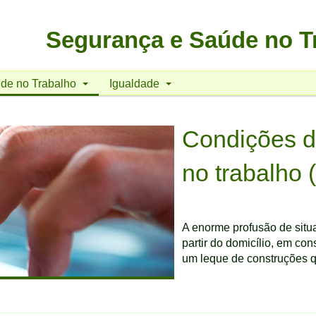
Segurança e Saúde no T
de no Trabalho
Igualdade
Condições d
no trabalho 
A enorme profusão de situa
partir do domicílio, em co
um leque de construções q