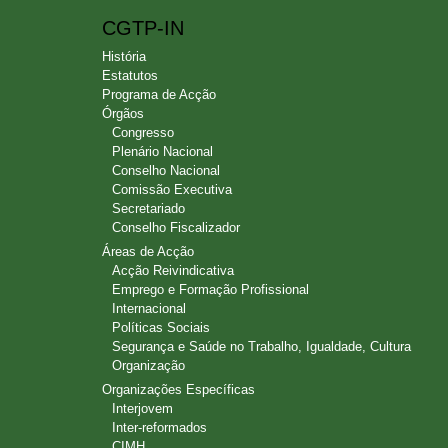
CGTP-IN
História
Estatutos
Programa de Acção
Órgãos
Congresso
Plenário Nacional
Conselho Nacional
Comissão Executiva
Secretariado
Conselho Fiscalizador
Áreas de Acção
Acção Reivindicativa
Emprego e Formação Profissional
Internacional
Políticas Sociais
Segurança e Saúde no Trabalho, Igualdade, Cultura
Organização
Organizações Específicas
Interjovem
Inter-reformados
CIMH