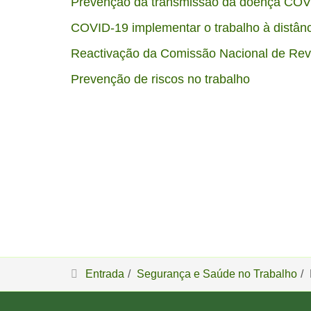
Prevenção da transmissão da doença COVI
COVID-19 implementar o trabalho à distânc
Reactivação da Comissão Nacional de Revi
Prevenção de riscos no trabalho
Entrada
Segurança e Saúde no Trabalho