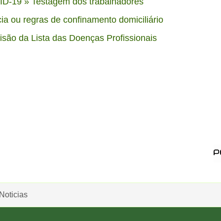
D-19 » Testagem dos trabalhadores
ia ou regras de confinamento domiciliário
são da Lista das Doenças Profissionais
Noticias