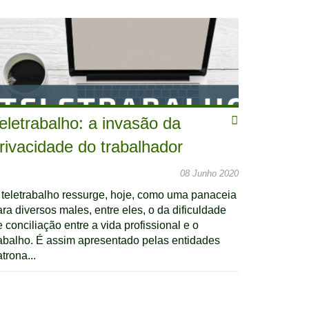
eletrabalho: a invasão da
rivacidade do trabalhador
08 Junho 2020
 teletrabalho ressurge, hoje, como uma panaceia
ra diversos males, entre eles, o da dificuldade
 conciliação entre a vida profissional e o
rabalho. É assim apresentado pelas entidades
trona...