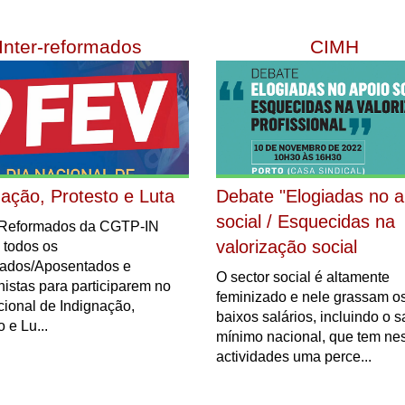
Inter-reformados
CIMH
nação, Protesto e Luta
Debate "Elogiadas no a
social / Esquecidas na
r-Reformados da CGTP-IN
valorização social
 todos os
ados/Aposentados e
O sector social é altamente
istas para participarem no
feminizado e nele grassam o
ional de Indignação,
baixos salários, incluindo o s
 e Lu...
mínimo nacional, que tem ne
actividades uma perce...