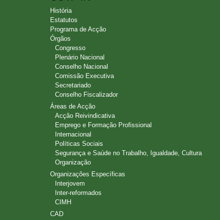
História
Estatutos
Programa de Acção
Órgãos
Congresso
Plenário Nacional
Conselho Nacional
Comissão Executiva
Secretariado
Conselho Fiscalizador
Áreas de Acção
Acção Reivindicativa
Emprego e Formação Profissional
Internacional
Políticas Sociais
Segurança e Saúde no Trabalho, Igualdade, Cultura
Organização
Organizações Específicas
Interjovem
Inter-reformados
CIMH
CAD