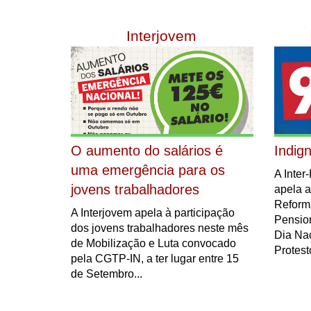
Interjovem
O aumento do salários é
Indig
uma emergência para os
A Inte
jovens trabalhadores
apela a
Reform
A Interjovem apela à participação
Pension
dos jovens trabalhadores neste mês
Dia Nac
de Mobilização e Luta convocado
Protesto
pela CGTP-IN, a ter lugar entre 15
de Setembro...