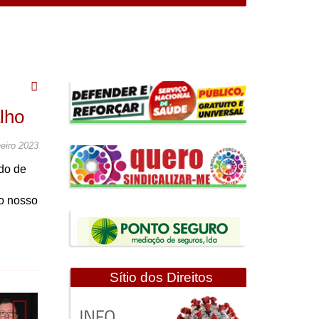
lho
eiro 2023
do de
no nosso
Sítio dos Direitos