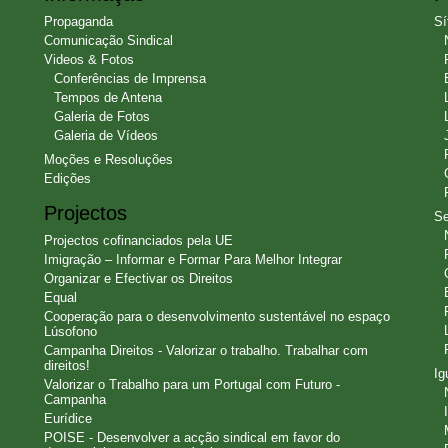
Propaganda
Sí
Comunicação Sindical
Videos & Fotos
Conferências de Imprensa
Tempos de Antena
Galeria de Fotos
Galeria de Vídeos
Moções e Resoluções
Edições
Projectos
Se
Projectos cofinanciados pela UE
Imigração – Informar e Formar Para Melhor Integrar
Organizar e Efectivar os Direitos
Equal
Cooperação para o desenvolvimento sustentável no espaço
Lúsofono
Campanha Direitos - Valorizar o trabalho. Trabalhar com
direitos!
Ig
Valorizar o Trabalho para um Portugal com Futuro -
Campanha
Eurídice
POISE - Desenvolver a acção sindical em favor do