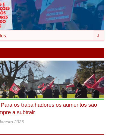
Pesquisar
tos
: Para os trabalhadores os aumentos são
mpre a subtrair
Janeiro 2023