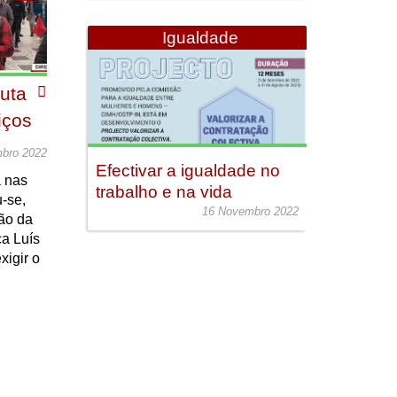
Igualdade
uta
iços
bro 2022
Efectivar a igualdade no
a nas
trabalho e na vida
-se,
16 Novembro 2022
ção da
a Luís
xigir o