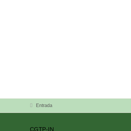
Entrada
CGTP-IN