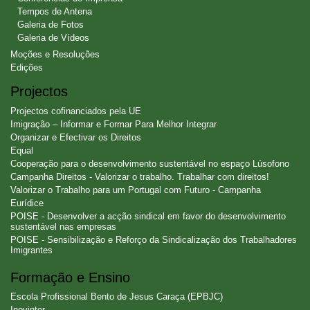
Tempos de Antena
Galeria de Fotos
Galeria de Vídeos
Moções e Resoluções
Edições
Projectos
Projectos cofinanciados pela UE
Imigração – Informar e Formar Para Melhor Integrar
Organizar e Efectivar os Direitos
Equal
Cooperação para o desenvolvimento sustentável no espaço Lúsofono
Campanha Direitos - Valorizar o trabalho. Trabalhar com direitos!
Valorizar o Trabalho para um Portugal com Futuro - Campanha
Eurídice
POISE - Desenvolver a acção sindical em favor do desenvolvimento
sustentável nas empresas
POISE - Sensibilização e Reforço da Sindicalização dos Trabalhadores
Imigrantes
Formação e Ensino
Escola Profissional Bento de Jesus Caraça (EPBJC)
Inovinter