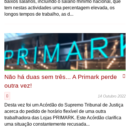
baixos salários, incluindo o salário mínimo nacional, que
tem nestas actividades uma percentagem elevada, os
longos tempos de trabalho, as d...
Não há duas sem três... A Primark perde
outra vez!
14 Outubro 2022
Desta vez foi um Acórdão do Supremo Tribunal de Justiça
acerca do pedido de horário flexível de uma outra
trabalhadora das Lojas PRIMARK. Este Acórdão clarifica
uma situação constantemente recusada...