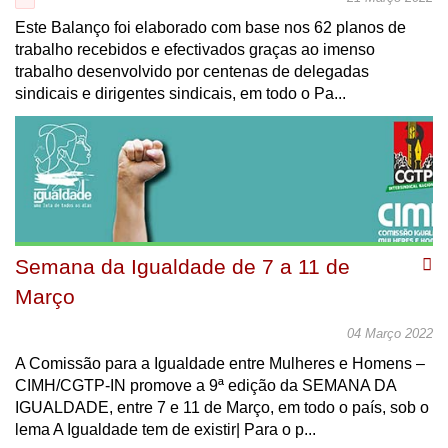
Este Balanço foi elaborado com base nos 62 planos de
trabalho recebidos e efectivados graças ao imenso
trabalho desenvolvido por centenas de delegadas
sindicais e dirigentes sindicais, em todo o Pa...
Semana da Igualdade de 7 a 11 de
Março
04 Março 2022
A Comissão para a Igualdade entre Mulheres e Homens –
CIMH/CGTP-IN promove a 9ª edição da SEMANA DA
IGUALDADE, entre 7 e 11 de Março, em todo o país, sob o
lema A Igualdade tem de existir| Para o p...