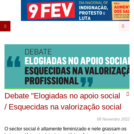
Pesqu
Debate "Elogiadas no apoio social
/ Esquecidas na valorização social
08 Novembro 2022
O sector social é altamente feminizado e nele grassam os