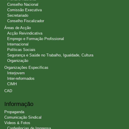
Conselho Nacional
Comissão Executiva
Secretariado
Conselho Fiscalizador
Áreas de Acção
Acção Reivindicativa
Emprego e Formação Profissional
Internacional
Políticas Sociais
Segurança e Saúde no Trabalho, Igualdade, Cultura
Organização
Organizações Específicas
Interjovem
Inter-reformados
CIMH
CAD
Informação
Propaganda
Comunicação Sindical
Videos & Fotos
Conferências de Imprensa