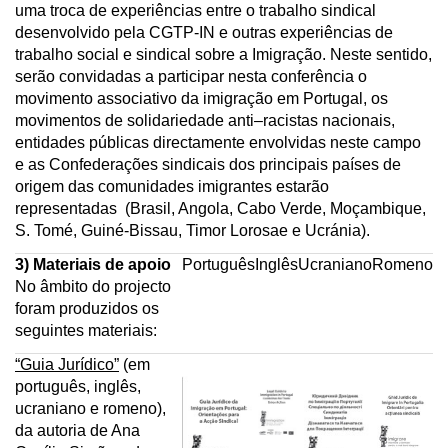
uma troca de experiências entre o trabalho sindical
desenvolvido pela CGTP-IN e outras experiências de
trabalho social e sindical sobre a Imigração. Neste sentido,
serão convidadas a participar nesta conferência o
movimento associativo da imigração em Portugal, os
movimentos de solidariedade anti–racistas nacionais,
entidades públicas directamente envolvidas neste campo
e as Confederações sindicais dos principais países de
origem das comunidades imigrantes estarão
representadas (Brasil, Angola, Cabo Verde, Moçambique,
S. Tomé, Guiné-Bissau, Timor Lorosae e Ucránia).
3) Materiais de apoio
Português
Inglês
Ucraniano
Romeno
No âmbito do projecto
foram produzidos os
seguintes materiais:
“Guia Jurídico”
(em
português, inglês,
ucraniano e romeno),
da autoria de Ana