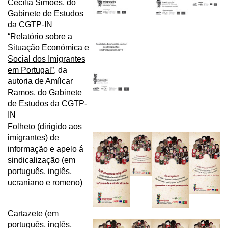
Cecília Simões, do
Gabinete de Estudos
da CGTP-IN
“Relatório sobre a
Situação Económica e
Social dos Imigrantes
em Portugal”
, da
autoria de Amílcar
Ramos, do Gabinete
de Estudos da CGTP-
IN
Folheto
(dirigido aos
imigrantes) de
informação e apelo á
sindicalização (em
português, inglês,
ucraniano e romeno)
Cartazete
(em
português, inglês,