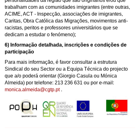
personalidades da região que são originários e/ou que
trabalham com as comunidades imigrantes (entre outras,
ACIME, ACT - Inspecção, associações de imigrantes,
Caritas, Obra Católica das Migrações, movimentos anti-
racistas, peritos e professores universitários que se
dedicam a estudar o fenómeno);
6) Informação detalhada, inscrições e condições de
participação
Para mais informação, é favor consultar a estrutura
Sindical do seu Sector ou a Equipa Técnica do projecto
que a/o poderá orientar (Giorgio Casula ou Mónica
Almeida) por telefone: 213 236 631 ou por e-mail:
monica.almeida@cgtp.pt
.