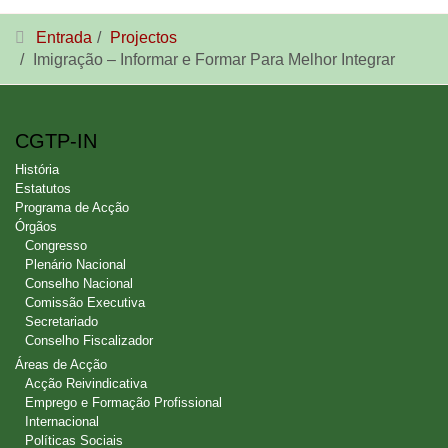
Entrada
Projectos
Imigração – Informar e Formar Para Melhor Integrar
CGTP-IN
História
Estatutos
Programa de Acção
Órgãos
Congresso
Plenário Nacional
Conselho Nacional
Comissão Executiva
Secretariado
Conselho Fiscalizador
Áreas de Acção
Acção Reivindicativa
Emprego e Formação Profissional
Internacional
Políticas Sociais