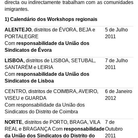
directa ou indirectamente trabalham com as comunidades
imigrantes.
1) Calendário dos Workshops regionais
ALENTEJO
, distritos de ÉVORA, BEJA e
5 de Julho
PORTALEGRE
2011
Com
responsabilidade da União dos
Sindicatos de Évora
LISBOA,
distritos de LISBOA, SETUBAL,
7 de Julho
SANTARÉM e LEIRIA
2011
Com
responsabilidade da União dos
Sindicatos de Lisboa
CENTRO, distritos de COIMBRA, AVEIRO,
6 de Janeiro
VISEU e GUARDA
2012
Com responsabilidade da União dos
Sindicatos do Distrito de Coimbra
NORTE
, distritos de PORTO, BRAGA, VILA
7 de
REAL e BRAGANÇA Com
responsabilidade
Outubro
da União dos Sindicatos do Distrito do
2011