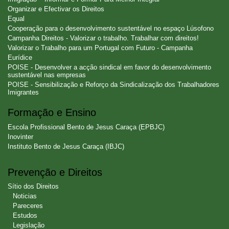
Organizar e Efectivar os Direitos
Equal
Cooperação para o desenvolvimento sustentável no espaço Lúsofono
Campanha Direitos - Valorizar o trabalho. Trabalhar com direitos!
Valorizar o Trabalho para um Portugal com Futuro - Campanha
Eurídice
POISE - Desenvolver a acção sindical em favor do desenvolvimento
sustentável nas empresas
POISE - Sensibilização e Reforço da Sindicalização dos Trabalhadores
Imigrantes
Formação e Ensino
Escola Profissional Bento de Jesus Caraça (EPBJC)
Inovinter
Instituto Bento de Jesus Caraça (IBJC)
Prevenção e Direitos
Sítio dos Direitos
Noticias
Pareceres
Estudos
Legislação