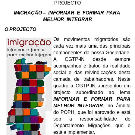
PROJECTO
IMIGRAÇÃO – INFORMAR E FORMAR PARA
MELHOR INTEGRAR
O PROJECTO
Os movimentos migratórios são
cada vez mais uma das principais
componentes da nossa Sociedade.
A CGTP-IN desde sempre
acompanhou e tratou da realidade
social e das reivindicações desta
camada de trabalhadores. Neste
quadro a CGTP-IN apresentou um
projecto subordinado ao lema
INFORMAR E FORMAR PARA
MELHOR INTEGRAR
, no âmbito
do POPH, que foi aprovado e está
sob a responsabilidade do
Departamento Migrações, que o
está a implementar.