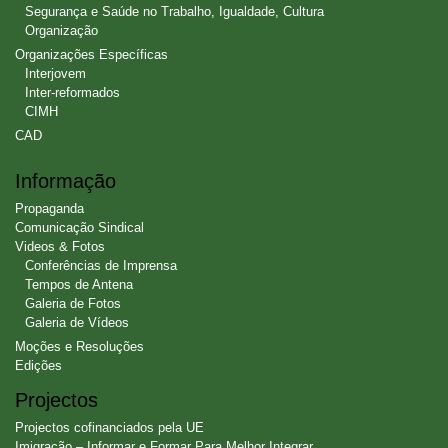
Segurança e Saúde no Trabalho, Igualdade, Cultura
Organização
Organizações Específicas
Interjovem
Inter-reformados
CIMH
CAD
Informação
Propaganda
Comunicação Sindical
Videos & Fotos
Conferências de Imprensa
Tempos de Antena
Galeria de Fotos
Galeria de Vídeos
Moções e Resoluções
Edições
Projectos
Projectos cofinanciados pela UE
Imigração – Informar e Formar Para Melhor Integrar