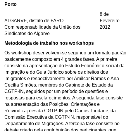
Porto
8 de
ALGARVE, distrito de FARO
Fevereiro
Com responsabilidade da União dos
2012
Sindicatos do Algarve
Metodologia de trabalho nos workshops
Os workshop desenvolvem-se segundo um formato padrão
basicamente composto em 4 grandes fases. A primeira
consiste na apresentação do Estudo Económico-social da
imigração e do Guia Jurídico sobre os direitos dos
imigrantes e respectivamente por Amílcar Ramos e Ana
Cecília Simões, membros do Gabinete de Estudo da
CGTP-IN, seguidos por um período de questões e
respostas para esclarecimentos. A segunda fase consiste
na apresentação das Posições, Orientações e
Reivindicações da CGTP-IN pelo Carlos Trindade, da
Comissão Executiva da CGTP-IN, responsável do
Departamento de Migrações. A terceira fase consiste no
debate criado pela contribuição dos participantes, que