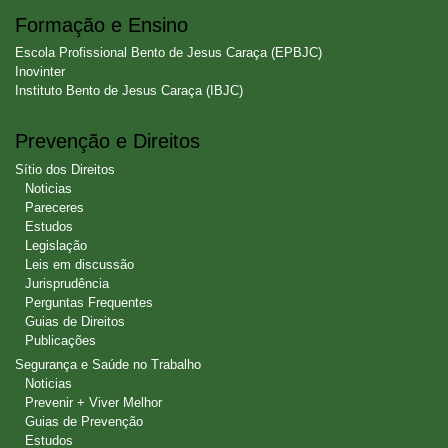
Formação e Ensino
Escola Profissional Bento de Jesus Caraça (EPBJC)
Inovinter
Instituto Bento de Jesus Caraça (IBJC)
Prevenção e Direitos
Sítio dos Direitos
Noticias
Pareceres
Estudos
Legislação
Leis em discussão
Jurisprudência
Perguntas Frequentes
Guias de Direitos
Publicações
Segurança e Saúde no Trabalho
Noticias
Prevenir + Viver Melhor
Guias de Prevenção
Estudos