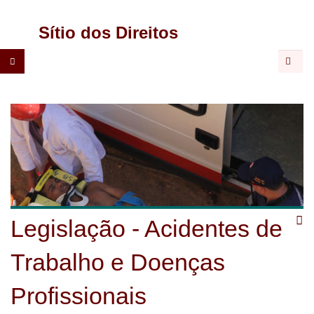
CGTP-
Sítio dos Direitos
IN
Pesqu
Legislação - Acidentes de
Trabalho e Doenças
Profissionais