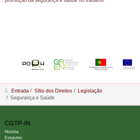
promoção da segurança e saúde no trabalho
Entrada
Sítio dos Direitos
Legislação
Segurança e Saúde
CGTP-IN
História
Estatutos