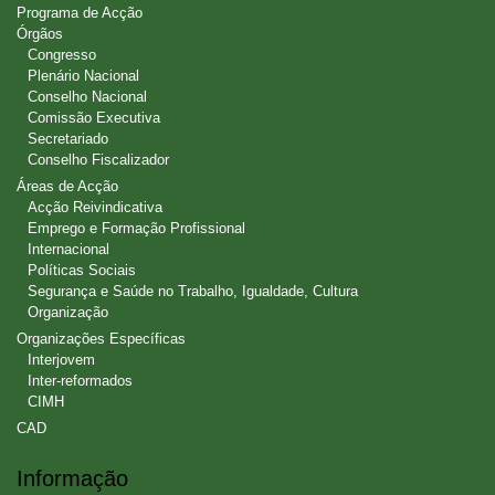
Programa de Acção
Órgãos
Congresso
Plenário Nacional
Conselho Nacional
Comissão Executiva
Secretariado
Conselho Fiscalizador
Áreas de Acção
Acção Reivindicativa
Emprego e Formação Profissional
Internacional
Políticas Sociais
Segurança e Saúde no Trabalho, Igualdade, Cultura
Organização
Organizações Específicas
Interjovem
Inter-reformados
CIMH
CAD
Informação